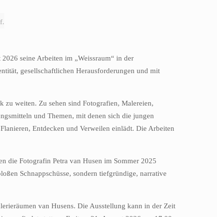
f.
 2026 seine Arbeiten im „Weissraum“ in der
entität, gesellschaftlichen Herausforderungen und mit
k zu weiten. Zu sehen sind Fotografien, Malereien,
ungsmitteln und Themen, mit denen sich die jungen
 Flanieren, Entdecken und Verweilen einlädt. Die Arbeiten
 den die Fotografin Petra van Husen im Sommer 2025
 bloßen Schnappschüsse, sondern tiefgründige, narrative
lerieräumen van Husens. Die Ausstellung kann in der Zeit