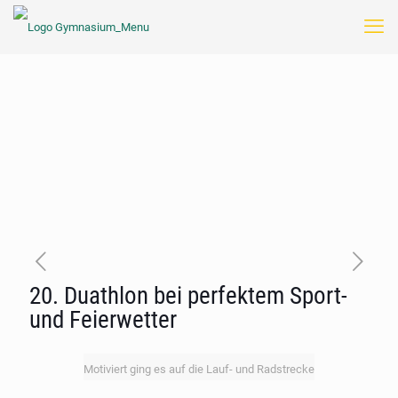
20. Duathlon bei perfektem Sport-
und Feierwetter
Motiviert ging es auf die Lauf- und Radstrecke