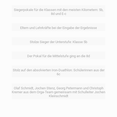
Siegerpokale für die Klassen mit den meisten Kilometern: 5b,
8d und E-c
Eltern und Lehrkräfte bei der Eingabe der Ergebnisse
Stolze Sieger der Unterstufe: Klasse 5b
Der Pokal für die Mittelstufe ging an die 8d
Stolz auf den absolvierten Iron-Duathlon: Schülerinnen aus der
6c
Olaf Schmidt, Jochen Stenz, Georg Petermann und Christoph
Kremer aus dem Orga-Team gemeinsam mit Schulleiter Jochen
Kleinschmidt