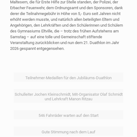
Maltesern, die für Erste Hilfe zur Stelle standen, der Polizei, der
Erbacher Feuerwehr, dem Ordnungsamt und den Sponsoren, dank
derer die Teilnahmegebühr in Höhe von 5,- Euro seit Jahren nicht
erhöht werden musste, und natürlich allen beteiligten Eltern und
Angehörigen, den Lehrkräften und den Schülerinnen und Schülern
des Gymnasiums Eltville, die – trotz des frühen Aufstehens am
Samstag – auf eine tolle und Gemeinschaft stiftende
Veranstaltung zurückblicken und nun dem 21. Duathlon im Jahr
2026 gespannt entgegensehen.
Teilnehmer-Medaillen für den Jubiläums-Duathlon
Schulleiter Jochen Kleinschmidt, Mit-Organisator Olaf Schmidt
und Lehrkraft Manon Ritzau
546 Fahrräder warten auf den Start
Gute Stimmung nach dem Lauf